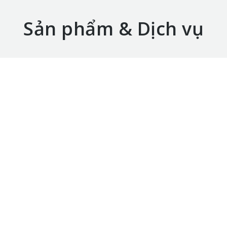
Sản phẩm & Dịch vụ
Những yếu tố cần thiết ở một kho lưu
trữ